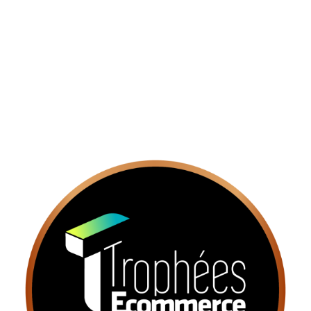
votre devis final pour toutes signatures avant la fin
du Black Friday.
Une seule condition
: prenez rendez vous
directement dans l'agenda ci contre.