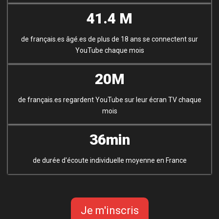
41.4 M
de français.es âgé.es de plus de 18 ans se connectent sur
YouTube chaque mois
20M
de français.es regardent YouTube sur leur écran TV chaque
mois
36min
de durée d'écoute individuelle moyenne en France
Je m'inscris