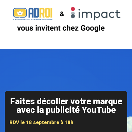
Faites décoller votre marque
avec la publicité YouTube
RDV le 18 septembre à 18h