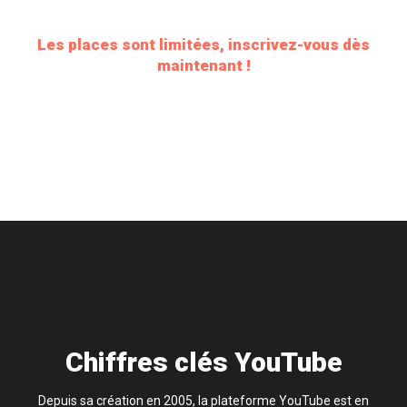
Les places sont limitées, inscrivez-vous dès
maintenant !
Chiffres clés YouTube
Depuis sa création en 2005, la plateforme YouTube est en