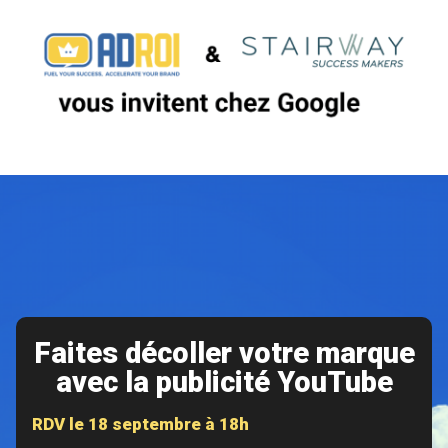
Faites décoller votre marque
avec la publicité YouTube
RDV le 18 septembre à 18h