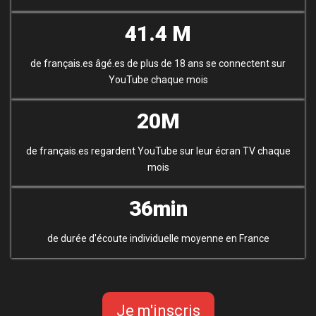
41.4 M
de français.es âgé.es de plus de 18 ans se connectent sur
YouTube chaque mois
20M
de français.es regardent YouTube sur leur écran TV chaque
mois
36min
de durée d'écoute individuelle moyenne en France
Je m'inscris