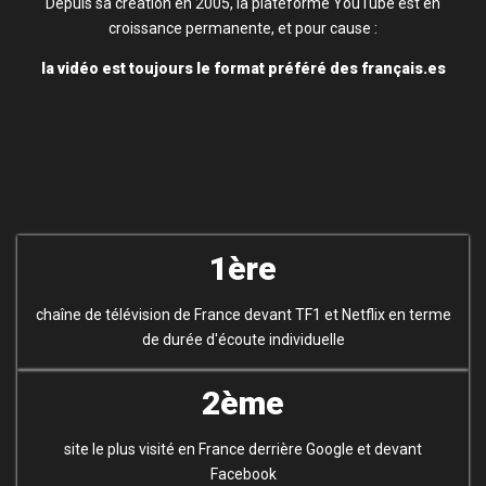
Depuis sa création en 2005, la plateforme YouTube est en
croissance permanente, et pour cause :
la vidéo est toujours le format préféré des français.es
1ère
chaîne de télévision de France devant TF1 et Netflix en terme
de durée d'écoute individuelle
2ème
site le plus visité en France derrière Google et devant
Facebook