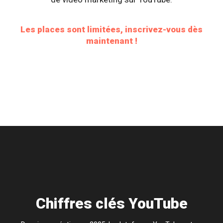
Les places sont limitées, inscrivez-vous dès
maintenant !
Chiffres clés YouTube