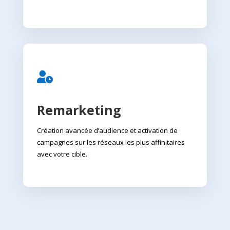

Remarketing
Création avancée d’audience et activation de
campagnes sur les réseaux les plus affinitaires
avec votre cible.