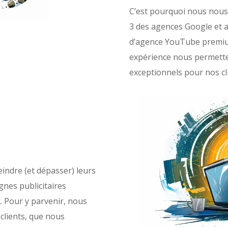
C’est pourquoi nous nous
3 des agences Google et a
d’agence YouTube premium
expérience nous permetten
exceptionnels pour nos cl
eindre (et dépasser) leurs
gnes publicitaires
x. Pour y parvenir, nous
clients, que nous