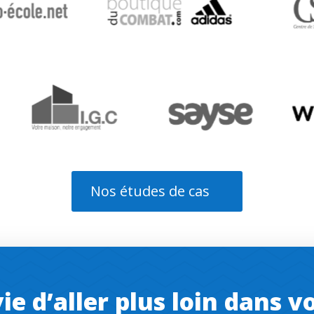
Nos études de cas
ie d’aller plus loin dans v