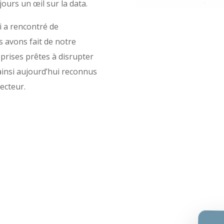
ours un œil sur la data.
i a rencontré de
 avons fait de notre
eprises prêtes à disrupter
 ainsi aujourd’hui reconnus
ecteur.