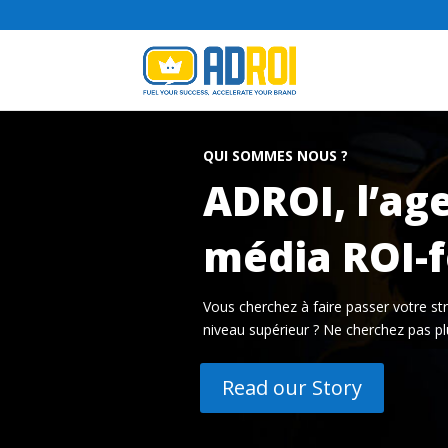
QUI SOMMES NOUS ?
ADROI, l’ag
média ROI-
Vous cherchez à faire passer votre s
niveau supérieur ? Ne cherchez pas plu
Read our Story