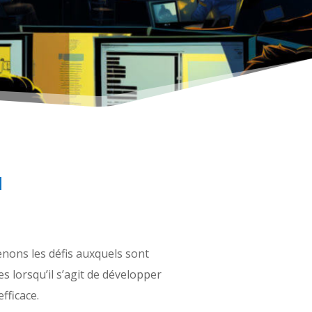
I
ons les défis auxquels sont
s lorsqu’il s’agit de développer
fficace.