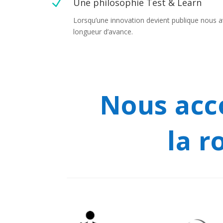
N
Une philosophie Test & Learn
Lorsqu’une innovation devient publique nous 
longueur d’avance.
Nous acc
la r