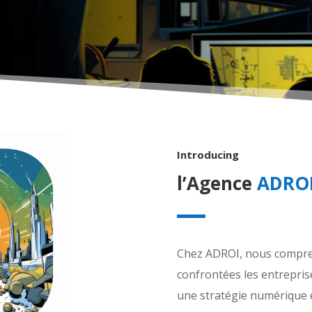
Introducing
l’Agence
ADRO
Chez ADROI, nous compren
confrontées les entreprise
une stratégie numérique e