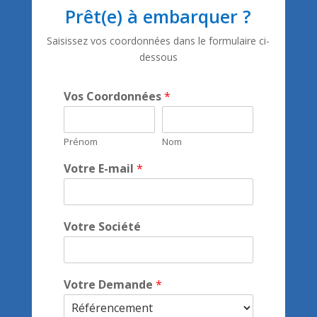
Parce que nous sommes obsédés par les résultats de
nos clients, ADROI accompagne avec succès des start-
ups et des challengers.
Home
Services
About Us
Références