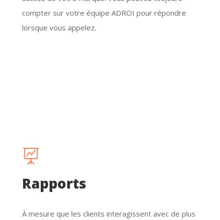

Amélioration
Nous menons des analyses approfondies pour vous
faire des recommandations d’améliorations et de
développement de nouveaux objectifs.