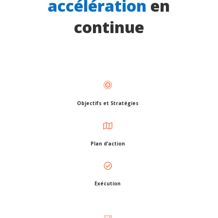

Objectifs et Stratégies

Plan d’action

Exécution

Rapports
