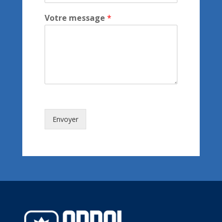
Envoyer un message
Copyright © ADROI 4722
Terms of Services
–
Privacy Policy
