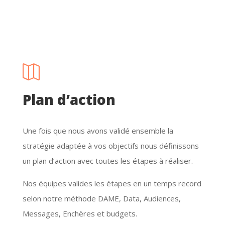
selon notre méthode DAME, Data, Audiences,
Messages, Enchères et budgets.

Exécution
Une extension de votre équipe.
En tant que partenaire de votre croissance
rentable, tout ce que nous faisons est centré sur le
succès de votre marque. Vous pouvez toujours
compter sur votre équipe ADROI pour répondre
lorsque vous appelez.