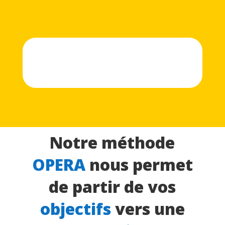
Notre méthode
OPERA
nous permet
de partir de vos
objectifs
vers une
accélération
en
continue