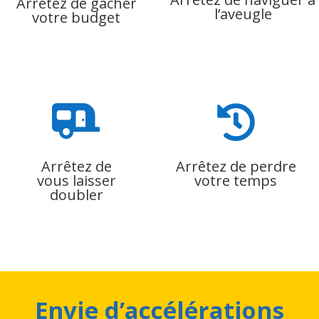
Arrêtez de gâcher
l’aveugle
votre budget


Arrêtez de
Arrêtez de perdre
vous laisser
votre temps
doubler
Envie d’accélérations