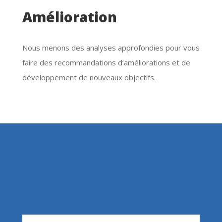
Votre Demande
*
Votre message
*
Envoyer