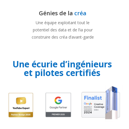
Une écurie d’ingénieurs
et pilotes certifiés
Aux méthodes
éprouvées & validées