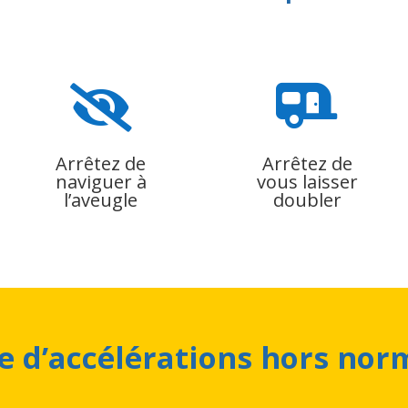


Arrêtez de
Arrêtez de
naviguer à
vous laisser
l’aveugle
doubler
e d’accélérations hors nor