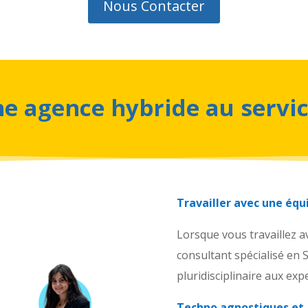
Nous Contacter
e agence hybride au servic
Travailler avec une équi
Lorsque vous travaillez a
consultant spécialisé en
pluridisciplinaire aux ex
Techno agnostiques et 