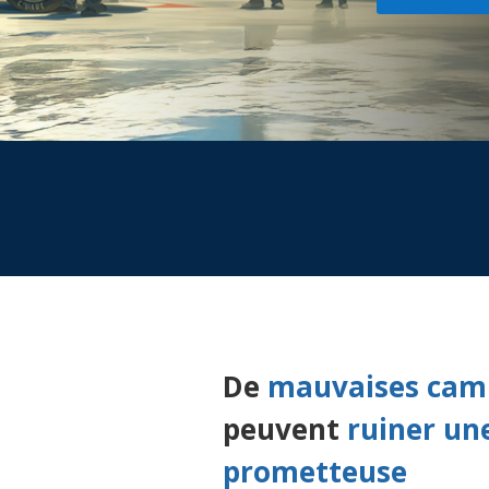
De
mauvaises cam
peuvent
ruiner un
prometteuse