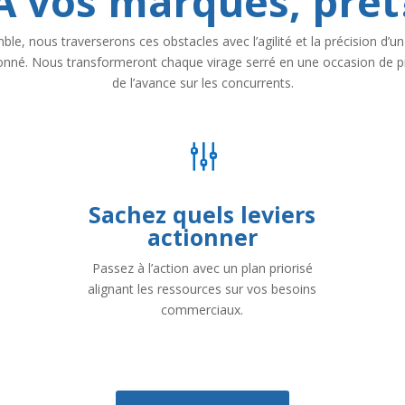
À vos marques, prêt
le, nous traverserons ces obstacles avec l’agilité et la précision d’un
onné. Nous transformeront chaque virage serré en une occasion de p
de l’avance sur les concurrents.
g
Sachez quels leviers
actionner
Passez à l’action avec un plan priorisé
alignant les ressources sur vos besoins
commerciaux.