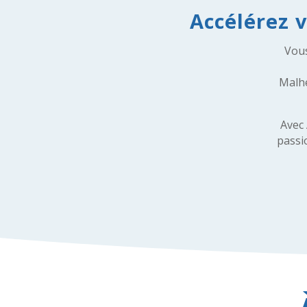
Accélérez 
Vou
Malhe
Avec 
passi