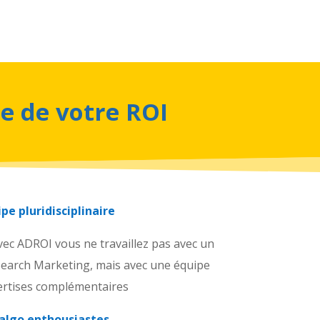
e de votre ROI
pe pluridisciplinaire
vec ADROI vous ne travaillez pas avec un
 Search Marketing, mais avec une équipe
pertises complémentaires
algo enthousiastes