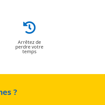

Arrêtez de
perdre votre
temps
mes ?