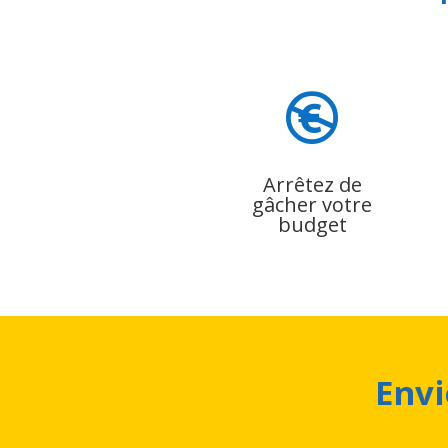

Arrêtez de
gâcher votre
budget
Envi