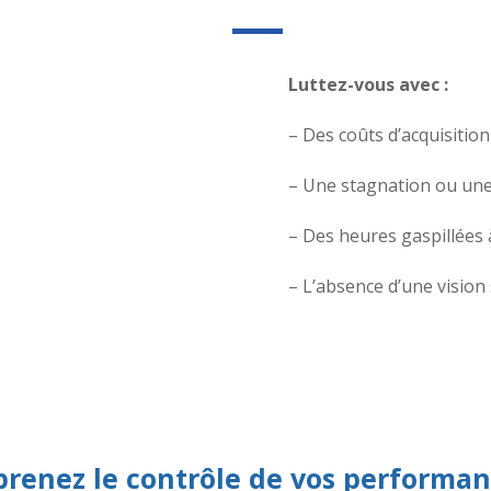
Luttez-vous avec :
– Des coûts d’acquisition
– Une stagnation ou une
– Des heures gaspillées 
– L’absence d’une vision
prenez le contrôle de vos performan