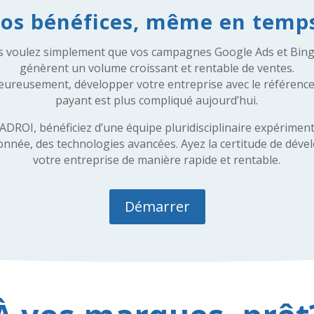
vos bénéfices, même en temps
s voulez simplement que vos campagnes Google Ads et Bing
génèrent un volume croissant et rentable de ventes.
ureusement, développer votre entreprise avec le référen
payant est plus compliqué aujourd’hui.
ADROI, bénéficiez d’une équipe pluridisciplinaire expérimen
onnée, des technologies avancées. Ayez la certitude de déve
votre entreprise de manière rapide et rentable.
Démarrer