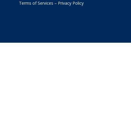
Terms of Services
–
Privacy Policy