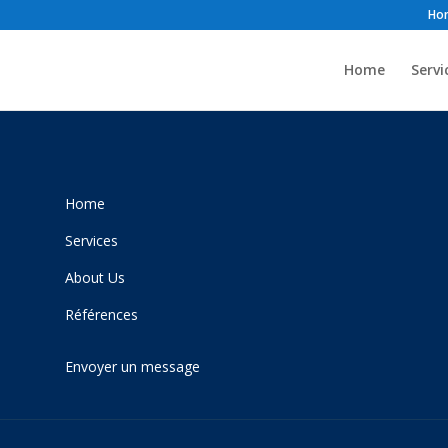
Ho
Home
Servi
Home
Services
About Us
Références
Envoyer un message