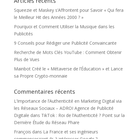
Articles récents
Squeezie et Maskey s’Affrontent pour Savoir « Qui fera
le Meilleur Hit des Années 2000 ? »
Pourquoi et Comment Utiliser la Musique dans les
Publicités
9 Conseils pour Rédiger une Publicité Convaincante
Recherche de Mots Clés YouTube : Comment Obtenir
Plus de Vues
Mainbot Créé le « Métaverse de l’Éducation » et Lance
sa Propre Crypto-monnaie
Commentaires récents
L’Importance de l’Authenticité en Marketing Digital via
les Réseaux Sociaux – ADROI Agence de Publicité
Digitale
dans
TikTok : Roi de l’Authenticité ? Point sur la
Dernière Étude du Réseau Phare
François
dans
La France et ses ingénieurs
commenceraient-ils à intéresser Google ?