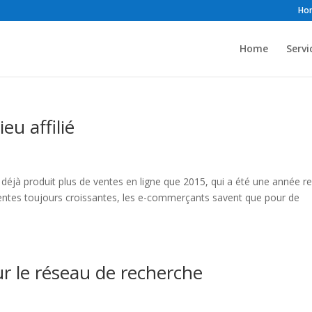
Ho
Home
Servi
eu affilié
 déjà produit plus de ventes en ligne que 2015, qui a été une année r
entes toujours croissantes, les e-commerçants savent que pour de
r le réseau de recherche