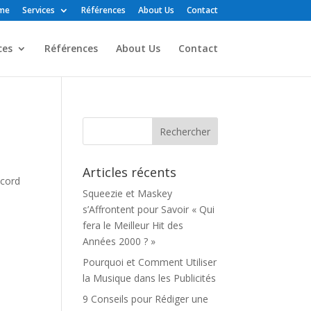
me
Services
Références
About Us
Contact
ces
Références
About Us
Contact
Articles récents
ecord
Squeezie et Maskey
s’Affrontent pour Savoir « Qui
fera le Meilleur Hit des
Années 2000 ? »
Pourquoi et Comment Utiliser
la Musique dans les Publicités
9 Conseils pour Rédiger une