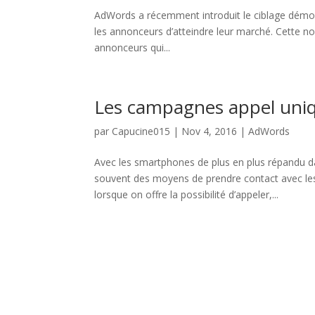
AdWords a récemment introduit le ciblage démogr
les annonceurs d’atteindre leur marché. Cette no
annonceurs qui...
Les campagnes appel uni
par
Capucine015
|
Nov 4, 2016
|
AdWords
Avec les smartphones de plus en plus répandu 
souvent des moyens de prendre contact avec les 
lorsque on offre la possibilité d’appeler,...