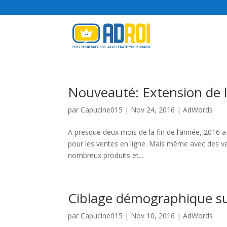
Nouveauté: Extension de li
par
Capucine015
|
Nov 24, 2016
|
AdWords
A presque deux mois de la fin de l’année, 2016 a
pour les ventes en ligne. Mais même avec des v
nombreux produits et...
Ciblage démographique su
par
Capucine015
|
Nov 10, 2016
|
AdWords