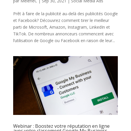
par
MeleneC
|
Sep 30, 2021
|
Social Media Ads
Prêt à faire de la publicité au-delà des publicités Google
et Facebook? Découvrez comment tirer le meilleur
parti de Microsoft, Amazon, Instagram, LinkedIn et
TikTok. De nombreux annonceurs commencent avec
l’utilisation de Google ou Facebook en raison de leur...
Webinar : Boostez votre réputation en ligne
avec votre classement Google My Business