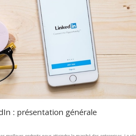
dIn : présentation générale
es meilleurs endroits pour atteindre le marché des entreprises. Le ré