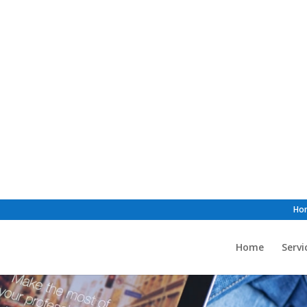
Ho
Home
Servi