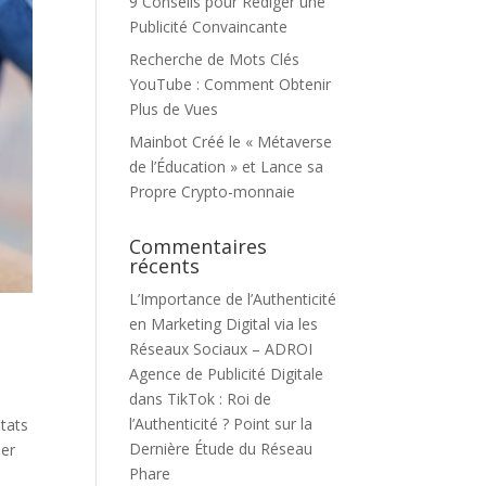
Publicité Convaincante
Recherche de Mots Clés
YouTube : Comment Obtenir
Plus de Vues
Mainbot Créé le « Métaverse
de l’Éducation » et Lance sa
Propre Crypto-monnaie
Commentaires
récents
L’Importance de l’Authenticité
en Marketing Digital via les
Réseaux Sociaux – ADROI
Agence de Publicité Digitale
dans
TikTok : Roi de
l’Authenticité ? Point sur la
ltats
Dernière Étude du Réseau
ser
Phare
François
dans
La France et