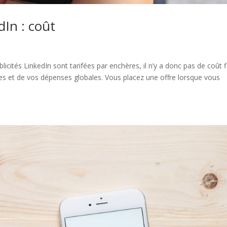
dIn : coût
icités LinkedIn sont tarifées par enchères, il n’y a donc pas de coût f
es et de vos dépenses globales. Vous placez une offre lorsque vous