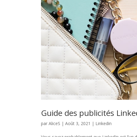
Guide des publicités Linke
par
AliceS
|
Août 3, 2021
|
Linkedin
Vous savez probablement que LinkedIn est l’un d