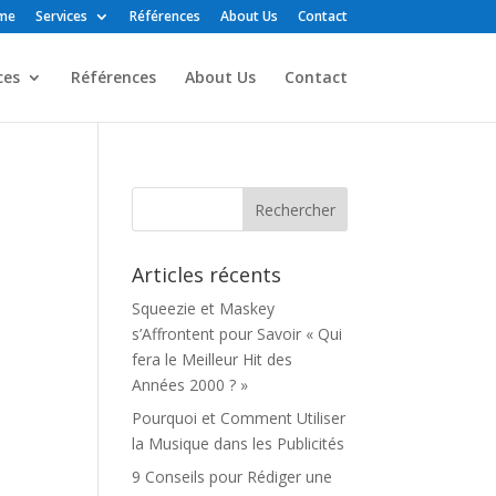
me
Services
Références
About Us
Contact
ces
Références
About Us
Contact
Articles récents
Squeezie et Maskey
s’Affrontent pour Savoir « Qui
fera le Meilleur Hit des
Années 2000 ? »
Pourquoi et Comment Utiliser
la Musique dans les Publicités
9 Conseils pour Rédiger une