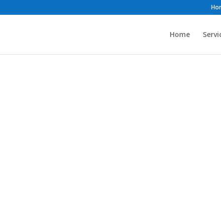
Ho
Home
Servi