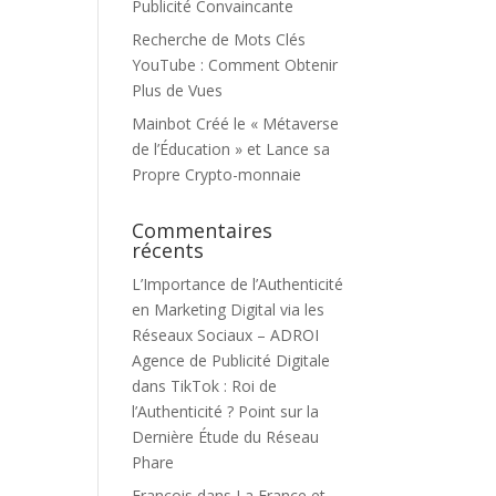
Publicité Convaincante
Recherche de Mots Clés
YouTube : Comment Obtenir
Plus de Vues
Mainbot Créé le « Métaverse
de l’Éducation » et Lance sa
Propre Crypto-monnaie
Commentaires
récents
L’Importance de l’Authenticité
en Marketing Digital via les
Réseaux Sociaux – ADROI
Agence de Publicité Digitale
dans
TikTok : Roi de
l’Authenticité ? Point sur la
Dernière Étude du Réseau
Phare
François
dans
La France et