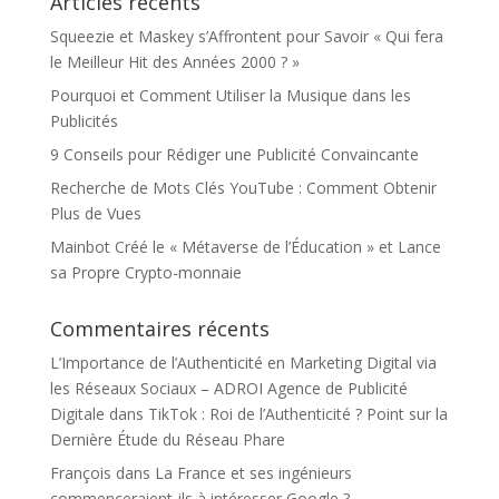
Articles récents
Squeezie et Maskey s’Affrontent pour Savoir « Qui fera
le Meilleur Hit des Années 2000 ? »
Pourquoi et Comment Utiliser la Musique dans les
Publicités
9 Conseils pour Rédiger une Publicité Convaincante
Recherche de Mots Clés YouTube : Comment Obtenir
Plus de Vues
Mainbot Créé le « Métaverse de l’Éducation » et Lance
sa Propre Crypto-monnaie
Commentaires récents
L’Importance de l’Authenticité en Marketing Digital via
les Réseaux Sociaux – ADROI Agence de Publicité
Digitale
dans
TikTok : Roi de l’Authenticité ? Point sur la
Dernière Étude du Réseau Phare
François
dans
La France et ses ingénieurs
commenceraient-ils à intéresser Google ?