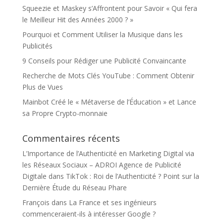
Squeezie et Maskey s’Affrontent pour Savoir « Qui fera
le Meilleur Hit des Années 2000 ? »
Pourquoi et Comment Utiliser la Musique dans les
Publicités
9 Conseils pour Rédiger une Publicité Convaincante
Recherche de Mots Clés YouTube : Comment Obtenir
Plus de Vues
Mainbot Créé le « Métaverse de l’Éducation » et Lance
sa Propre Crypto-monnaie
Commentaires récents
L’Importance de l’Authenticité en Marketing Digital via
les Réseaux Sociaux – ADROI Agence de Publicité
Digitale
dans
TikTok : Roi de l’Authenticité ? Point sur la
Dernière Étude du Réseau Phare
François
dans
La France et ses ingénieurs
commenceraient-ils à intéresser Google ?