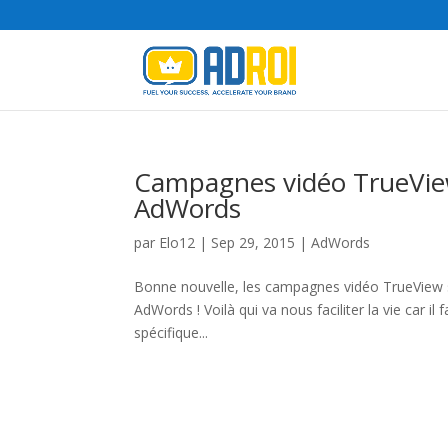
Campagnes vidéo TrueView 
AdWords
par
Elo12
|
Sep 29, 2015
|
AdWords
Bonne nouvelle, les campagnes vidéo TrueView so
AdWords ! Voilà qui va nous faciliter la vie car 
spécifique...