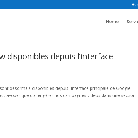
Ho
Home
Servi
disponibles depuis l’interface
nt désormais disponibles depuis l’interface principale de Google
il faut avouer que d’aller gérer nos campagnes vidéos dans une section