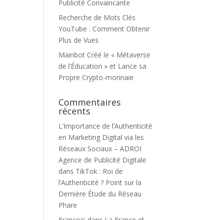
Publicité Convaincante
Recherche de Mots Clés
YouTube : Comment Obtenir
Plus de Vues
Mainbot Créé le « Métaverse
de l’Éducation » et Lance sa
Propre Crypto-monnaie
Commentaires
récents
L’Importance de l’Authenticité
en Marketing Digital via les
Réseaux Sociaux – ADROI
Agence de Publicité Digitale
dans
TikTok : Roi de
l’Authenticité ? Point sur la
Dernière Étude du Réseau
Phare
François
dans
La France et