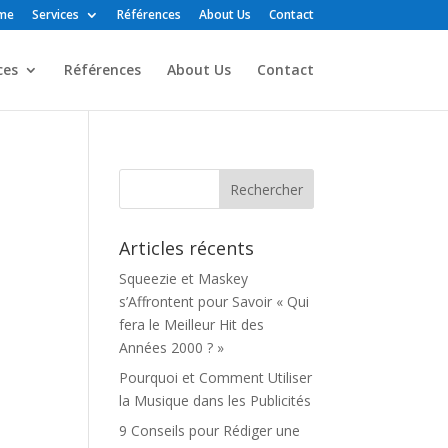
me
Services
Références
About Us
Contact
ces
Références
About Us
Contact
Articles récents
Squeezie et Maskey
s’Affrontent pour Savoir « Qui
fera le Meilleur Hit des
Années 2000 ? »
Pourquoi et Comment Utiliser
la Musique dans les Publicités
9 Conseils pour Rédiger une