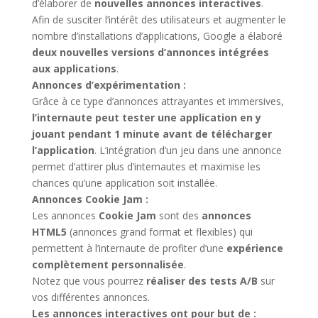
d’élaborer de
nouvelles annonces interactives
.
Afin de susciter l’intérêt des utilisateurs et augmenter le
nombre d’installations d’applications, Google a élaboré
deux nouvelles versions d’annonces intégrées
aux applications
.
Annonces d’expérimentation :
Grâce à ce type d’annonces attrayantes et immersives,
l’internaute peut tester une application en y
jouant pendant 1 minute avant de télécharger
l’application
. L’intégration d’un jeu dans une annonce
permet d’attirer plus d’internautes et maximise les
chances qu’une application soit installée.
Annonces Cookie Jam :
Les annonces
Cookie Jam
sont des
annonces
HTML5
(annonces grand format et flexibles) qui
permettent à l’internaute de profiter d’une
expérience
complètement personnalisée
.
Notez que vous pourrez
réaliser des tests A/B
sur
vos différentes annonces.
Les annonces interactives ont pour but de :