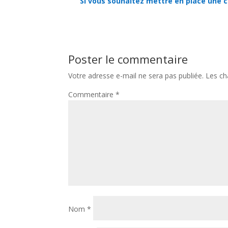
Si vous souhaitez mettre en place une
Poster le commentaire
Votre adresse e-mail ne sera pas publiée.
Les ch
Commentaire
*
Nom
*