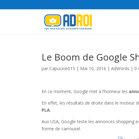
Le Boom de Google S
par
Capucine015
|
Mai 10, 2016
|
AdWords
|
0
En ce moment, Google met à l’honneur les
ann
En effet, les résultats de droite dans le moteu
PLA
.
Aux USA, Google teste les annonces shopping ext
forme de carrousel.