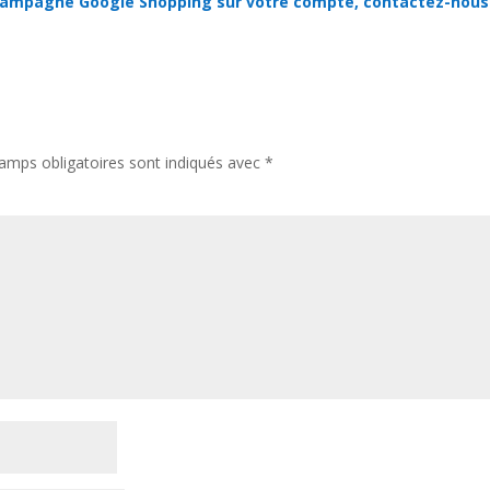
 campagne Google Shopping sur votre compte, contactez-nous 
amps obligatoires sont indiqués avec
*