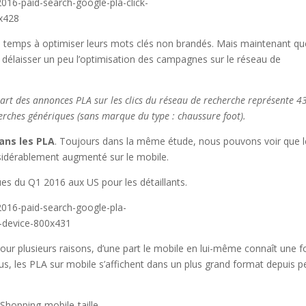
temps à optimiser leurs mots clés non brandés. Mais maintenant qu
à délaisser un peu l’optimisation des campagnes sur le réseau de
part des annonces PLA sur les clics du réseau de recherche représente 
erches génériques (sans marque du type : chaussure foot).
dans les PLA
. Toujours dans la même étude, nous pouvons voir que l
sidérablement augmenté sur le mobile.
ues du Q1 2016 aux US pour les détaillants.
pour plusieurs raisons, d’une part le mobile en lui-même connaît une f
lus, les PLA sur mobile s’affichent dans un plus grand format depuis p