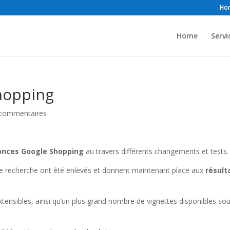
Ho
Home
Servi
hopping
 commentaires
onces Google Shopping
au travers différents changements et tests.
r de recherche ont été enlevés et donnent maintenant place aux
résult
ensibles, ainsi qu’un plus grand nombre de vignettes disponibles so