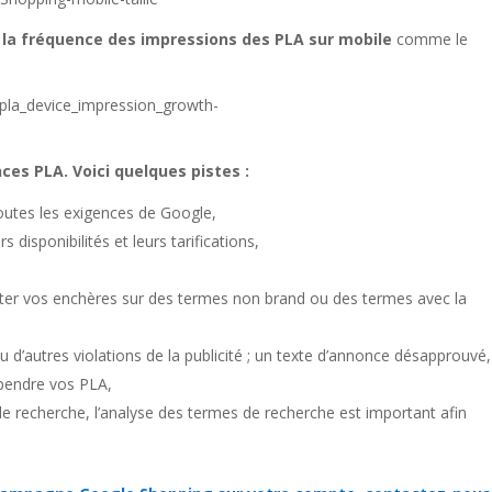
la fréquence des impressions des PLA sur mobile
comme le
ces PLA. Voici quelques pistes :
toutes les exigences de Google,
s disponibilités et leurs tarifications,
juster vos enchères sur des termes non brand ou des termes avec la
u d’autres violations de la publicité ; un texte d’annonce désapprouvé
spendre vos PLA,
recherche, l’analyse des termes de recherche est important afin