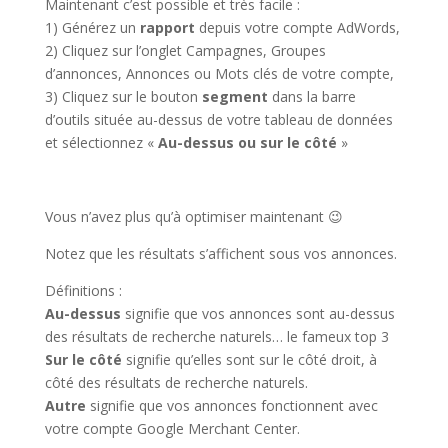
Maintenant c’est possible et très facile :
1) Générez un
rapport
depuis votre compte AdWords,
2) Cliquez sur l’onglet Campagnes, Groupes
d’annonces, Annonces ou Mots clés de votre compte,
3) Cliquez sur le bouton
segment
dans la barre
d’outils située au-dessus de votre tableau de données
et sélectionnez «
Au-dessus ou sur le côté
»
Vous n’avez plus qu’à optimiser maintenant 😉
Notez que les résultats s’affichent sous vos annonces.
Définitions :
Au-dessus
signifie que vos annonces sont au-dessus
des résultats de recherche naturels… le fameux top 3
Sur le côté
signifie qu’elles sont sur le côté droit, à
côté des résultats de recherche naturels.
Autre
signifie que vos annonces fonctionnent avec
votre compte Google Merchant Center.