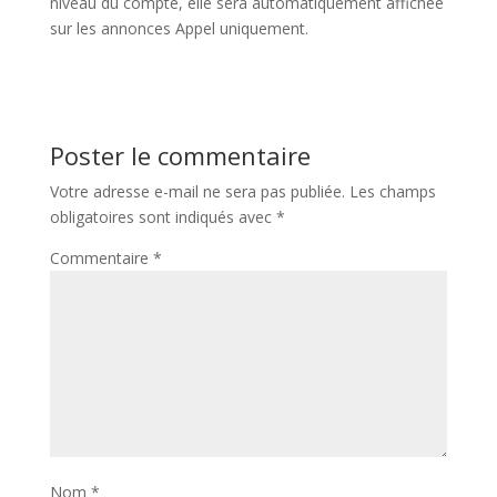
niveau du compte, elle sera automatiquement affichée
sur les annonces Appel uniquement.
Poster le commentaire
Votre adresse e-mail ne sera pas publiée.
Les champs
obligatoires sont indiqués avec
*
Commentaire
*
Nom
*