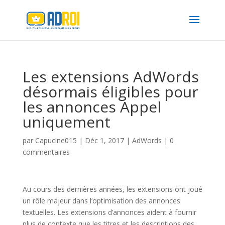
Les extensions AdWords
désormais éligibles pour
les annonces Appel
uniquement
par
Capucine015
|
Déc 1, 2017
|
AdWords
|
0
commentaires
Au cours des dernières années, les extensions ont joué
un rôle majeur dans l’optimisation des annonces
textuelles. Les extensions d’annonces aident à fournir
plus de contexte que les titres et les descriptions des