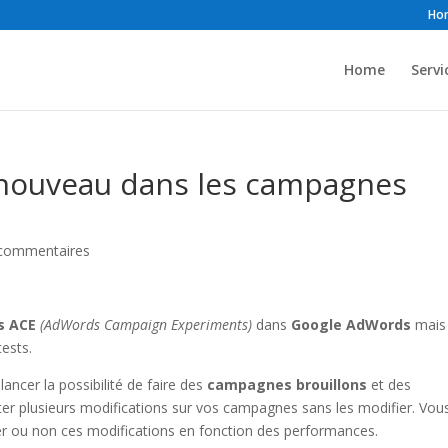
Ho
Home
Servi
nouveau dans les campagnes
commentaires
s ACE
(AdWords Campaign Experiments)
dans
Google AdWords
mais l
ests.
ncer la possibilité de faire des
campagnes brouillons
et des
ter plusieurs modifications sur vos campagnes sans les modifier. Vou
uer ou non ces modifications en fonction des performances.