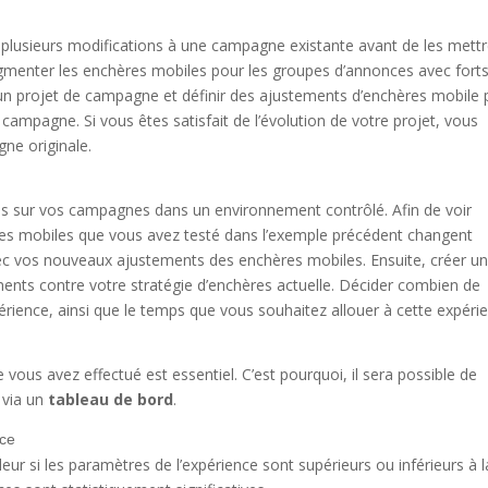
 plusieurs modifications à une campagne existante avant de les mett
menter les enchères mobiles pour les groupes d’annonces avec fort
un projet de campagne et définir des ajustements d’enchères mobile 
ampagne. Si vous êtes satisfait de l’évolution de votre projet, vous
ne originale.
ns sur vos campagnes dans un environnement contrôlé. Afin de voir
s mobiles que vous avez testé dans l’exemple précédent changent
avec vos nouveaux ajustements des enchères mobiles. Ensuite, créer u
ents contre votre stratégie d’enchères actuelle. Décider combien de
périence, ainsi que le temps que vous souhaitez allouer à cette expéri
us avez effectué est essentiel. C’est pourquoi, il sera possible de
 via un
tableau de bord
.
eur si les paramètres de l’expérience sont supérieurs ou inférieurs à l