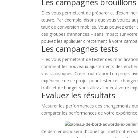
Les campagnes brouillons
Elles vous permettent de préparer et d’examiner
œuvre. Par exemple, disons que vous voulez aug
taux de conversion mobiles. Vous pouvez créer 
ces groupes d’annonces – sans impact sur votre c
pouvez les appliquer directement à votre campag
Les campagnes tests
Elles vous permettent de tester des modificatio
comment les nouveaux ajustements des enchère
vos statistiques. Créer tout d’abord un projet 
expérience de ce projet pour tester ces changem
trafic et de budget vous allez allouer à votre ex
Evaluez les résultats
Mesurer les performances des changements que vo
comparer les performances de votre expérience
Ce dernier disposera d’icônes qui mettront en val