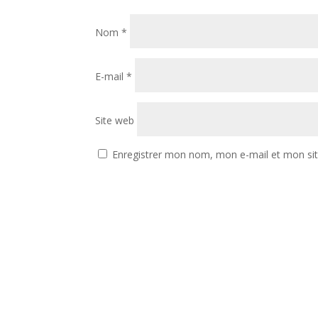
Nom
*
E-mail
*
Site web
Enregistrer mon nom, mon e-mail et mon si