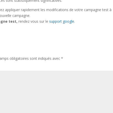
ces sont statistiquement significatives.
rrez appliquer rapidement les modifications de votre campagne test à
nouvelle campagne.
gne test,
rendez vous sur le
support google
.
amps obligatoires sont indiqués avec
*