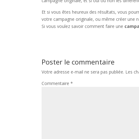
campagne originale, et si oui ou non les différen
Et si vous êtes heureux des résultats, vous pou
votre campagne originale, ou même créer une 
Si vous voulez savoir comment faire une
campa
Poster le commentaire
Votre adresse e-mail ne sera pas publiée.
Les ch
Commentaire
*