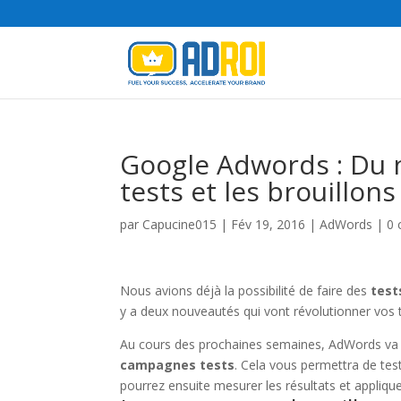
Google Adwords : Du 
tests et les brouillons
par
Capucine015
|
Fév 19, 2016
|
AdWords
|
0 
Nous avions déjà la possibilité de faire des
test
y a deux nouveautés qui vont révolutionner vos t
Au cours des prochaines semaines, AdWords va la
campagnes tests
. Cela vous permettra de tes
pourrez ensuite mesurer les résultats et appliq