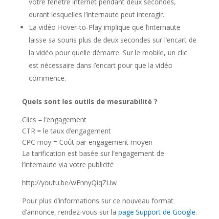
votre fenêtre internet pendant deux secondes,
durant lesquelles l’internaute peut interagir.
La vidéo Hover-to-Play implique que l’internaute
laisse sa souris plus de deux secondes sur l’encart de
la vidéo pour quelle démarre. Sur le mobile, un clic
est nécessaire dans l’encart pour que la vidéo
commence.
Quels sont les outils de mesurabilité ?
Clics = l’engagement
CTR = le taux d’engagement
CPC moy = Coût par engagement moyen
La tarification est basée sur l’engagement de
l’internaute via votre publicité
http://youtu.be/wEnnyQiqZUw
Pour plus d’informations sur ce nouveau format
d’annonce, rendez-vous sur la
page Support de Google
.