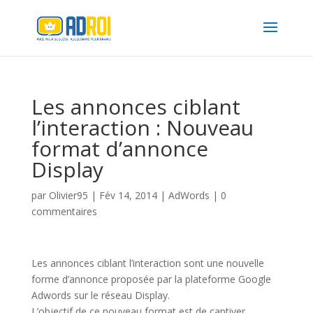
Les annonces ciblant
l’interaction : Nouveau
format d’annonce
Display
par
Olivier95
|
Fév 14, 2014
|
AdWords
|
0
commentaires
Les annonces ciblant l’interaction sont une nouvelle
forme d’annonce proposée par la plateforme Google
Adwords sur le réseau Display.
L’objectif de ce nouveau format est de captiver