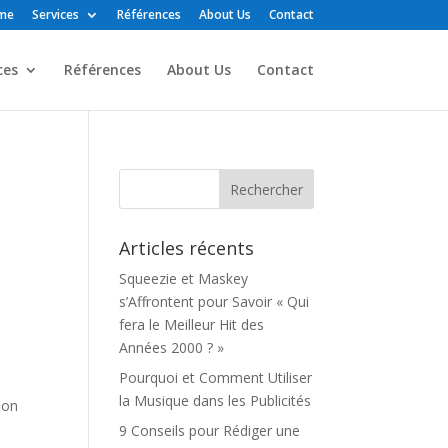
me
Services
Références
About Us
Contact
ces
Références
About Us
Contact
Articles récents
Squeezie et Maskey
s’Affrontent pour Savoir « Qui
fera le Meilleur Hit des
Années 2000 ? »
Pourquoi et Comment Utiliser
la Musique dans les Publicités
lon
9 Conseils pour Rédiger une