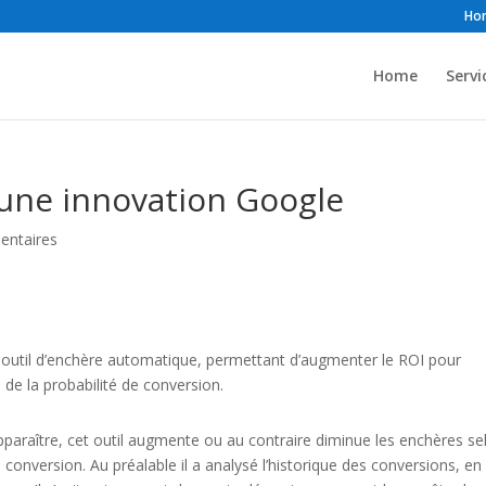
Ho
Home
Servi
 une innovation Google
entaires
 un outil d’enchère automatique, permettant d’augmenter le ROI pour
de la probabilité de conversion.
apparaître, cet outil augmente ou au contraire diminue les enchères se
de conversion. Au préalable il a analysé l’historique des conversions, en