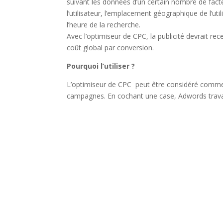
suivant les données d’un certain nombre de fact
l’utilisateur, l’emplacement géographique de l’u
l’heure de la recherche.
Avec l’optimiseur de CPC, la publicité devrait r
coût global par conversion.
Pourquoi l’utiliser ?
L’optimiseur de CPC peut être considéré comme 
campagnes. En cochant une case, Adwords travail