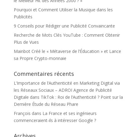
le Meilleur Hit des Années 2000 ? »
Pourquoi et Comment Utiliser la Musique dans les
Publicités
9 Conseils pour Rédiger une Publicité Convaincante
Recherche de Mots Clés YouTube : Comment Obtenir
Plus de Vues
Mainbot Créé le « Métaverse de l’Éducation » et Lance
sa Propre Crypto-monnaie
Commentaires récents
L’Importance de l’Authenticité en Marketing Digital via
les Réseaux Sociaux – ADROI Agence de Publicité
Digitale
dans
TikTok : Roi de l’Authenticité ? Point sur la
Dernière Étude du Réseau Phare
François
dans
La France et ses ingénieurs
commenceraient-ils à intéresser Google ?
Archives