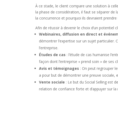
À ce stade, le client compare une solution à cell
la phase de considération, il faut se séparer de l
la concurrence et pourquoi ils devraient prendre 
Afin de réussir à devenir le choix d’un potentiel c
Webinaires, diffusion en direct et événe
démontrer l’expertise sur un sujet particulier
l’entreprise.
Études de cas
: l’étude de cas humanise l’ent
façon dont l’entreprise « prend soin » de ses cl
Avis et témoignages
: On peut regrouper les
a pour but de démontrer une preuve sociale, et 
Vente sociale
: Le but du Social Selling est d
relation de confiance forte et d’appuyer sur 