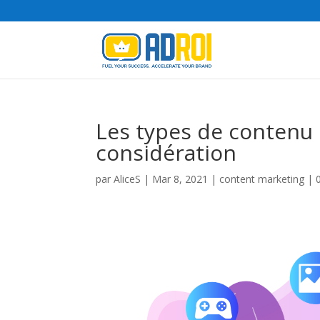
Les types de contenu 
considération
par
AliceS
|
Mar 8, 2021
|
content marketing
|