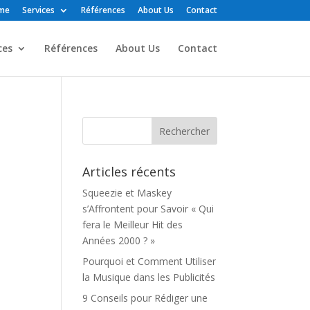
me
Services
Références
About Us
Contact
ces
Références
About Us
Contact
Articles récents
Squeezie et Maskey
s’Affrontent pour Savoir « Qui
fera le Meilleur Hit des
Années 2000 ? »
Pourquoi et Comment Utiliser
la Musique dans les Publicités
9 Conseils pour Rédiger une