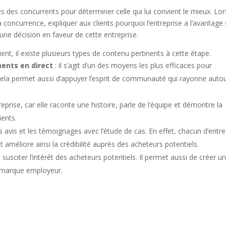
es des concurrents pour déterminer celle qui lui convient le mieux. Lo
a concurrence, expliquer aux clients pourquoi l’entreprise a l’avantage 
une décision en faveur de cette entreprise.
lient, il existe plusieurs types de contenu pertinents à cette étape.
ments en direct
: il s’agit d’un des moyens les plus efficaces pour
. Cela permet aussi d’appuyer l’esprit de communauté qui rayonne auto
reprise, car elle raconte une histoire, parle de l’équipe et démontre la
ients.
 avis et les témoignages avec l’étude de cas. En effet, chacun d’entr
améliore ainsi la crédibilité auprès des acheteurs potentiels.
e susciter l’intérêt des acheteurs potentiels. Il permet aussi de créer u
la marque employeur.