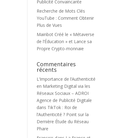
Publicité Convaincante
Recherche de Mots Clés
YouTube : Comment Obtenir
Plus de Vues
Mainbot Créé le « Métaverse
de l’Éducation » et Lance sa
Propre Crypto-monnaie
Commentaires
récents
L’Importance de l’Authenticité
en Marketing Digital via les
Réseaux Sociaux – ADROI
Agence de Publicité Digitale
dans
TikTok : Roi de
l’Authenticité ? Point sur la
Dernière Étude du Réseau
Phare
François
dans
La France et