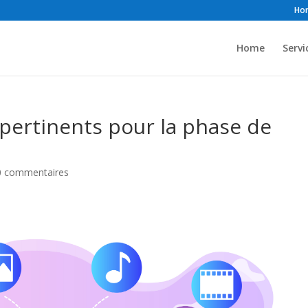
Ho
Home
Servi
pertinents pour la phase de
0 commentaires