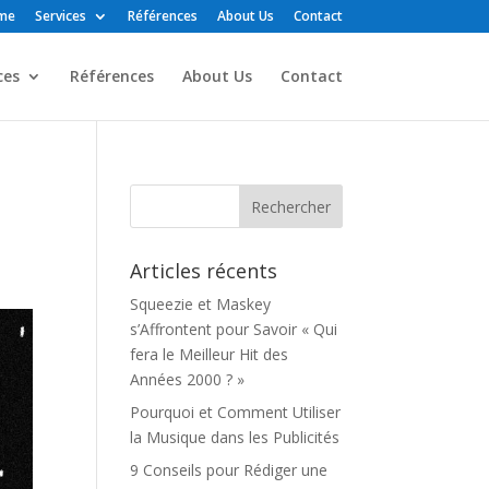
me
Services
Références
About Us
Contact
ces
Références
About Us
Contact
Articles récents
Squeezie et Maskey
s’Affrontent pour Savoir « Qui
fera le Meilleur Hit des
Années 2000 ? »
Pourquoi et Comment Utiliser
la Musique dans les Publicités
9 Conseils pour Rédiger une