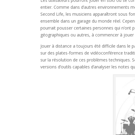
Les utilisateurs pourront jouer en solo ou se c
entier. Comme dans d’autres environnements mét
Second Life, les musiciens apparaîtront sous fo
ensemble dans un garage du monde réel. Cependant
pourrait pousser certaines personnes qui n’ont 
géographiques ou autres, à commencer à jouer
Jouer à distance a toujours été difficile dans le p
sur des plates-formes de vidéoconférence trad
sur la résolution de ces problèmes techniques. 
versions d’outils capables d’analyser les notes q