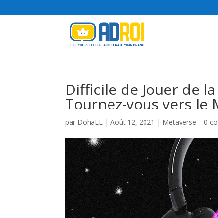
Difficile de Jouer de
Tournez-vous vers le
par
DohaEL
|
Août 12, 2021
|
Metaverse
|
0 c