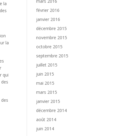
mars 2016
e la
février 2016
 des
janvier 2016
décembre 2015
sion
novembre 2015
ur la
octobre 2015
septembre 2015
les
juillet 2015
r
juin 2015
r qui
c des
mai 2015
mars 2015
r des
janvier 2015
décembre 2014
août 2014
juin 2014