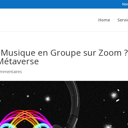
Ho
Home
Servi
 la Musique en Groupe sur Zoom ?
 Métaverse
ommentaires