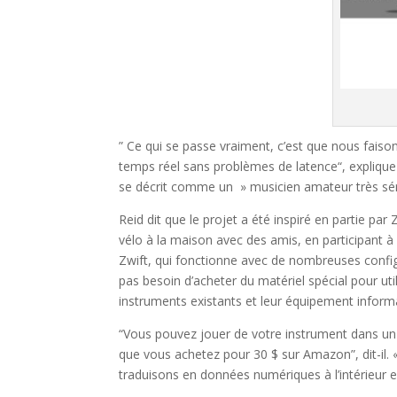
” Ce qui se passe vraiment, c’est que nous fais
temps réel sans problèmes de latence“, explique R
se décrit comme un » musicien amateur très sér
Reid dit que le projet a été inspiré en partie par 
vélo à la maison avec des amis, en participant à
Zwift, qui fonctionne avec de nombreuses configu
pas besoin d’acheter du matériel spécial pour util
instruments existants et leur équipement inform
“Vous pouvez jouer de votre instrument dans un 
que vous achetez pour 30 $ sur Amazon”, dit-il. 
traduisons en données numériques à l’intérieur e