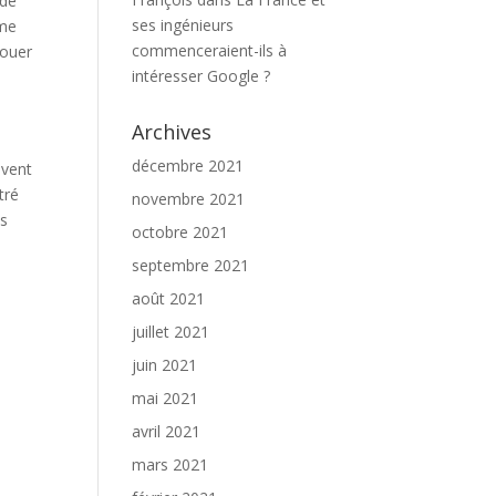
nde
ses ingénieurs
mme
commenceraient-ils à
jouer
intéresser Google ?
Archives
décembre 2021
uvent
tré
novembre 2021
es
octobre 2021
septembre 2021
août 2021
juillet 2021
juin 2021
mai 2021
avril 2021
mars 2021