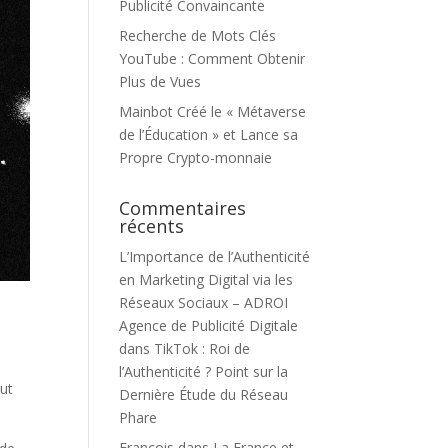
Publicité Convaincante
Recherche de Mots Clés
YouTube : Comment Obtenir
Plus de Vues
Mainbot Créé le « Métaverse
de l’Éducation » et Lance sa
Propre Crypto-monnaie
Commentaires
récents
L’Importance de l’Authenticité
en Marketing Digital via les
Réseaux Sociaux – ADROI
Agence de Publicité Digitale
e
dans
TikTok : Roi de
l’Authenticité ? Point sur la
out
Dernière Étude du Réseau
Phare
François
dans
La France et