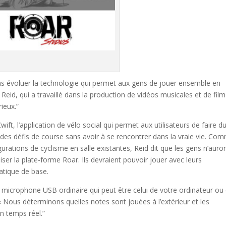
ons évoluer la technologie qui permet aux gens de jouer ensemble en
eid, qui a travaillé dans la production de vidéos musicales et de film
ieux.”
Zwift, l’application de vélo social qui permet aux utilisateurs de faire d
 des défis de course sans avoir à se rencontrer dans la vraie vie. Co
rations de cyclisme en salle existantes, Reid dit que les gens n’auro
iser la plate-forme Roar. Ils devraient pouvoir jouer avec leurs
atique de base.
microphone USB ordinaire qui peut être celui de votre ordinateur ou 
« Nous déterminons quelles notes sont jouées à l’extérieur et les
n temps réel.”