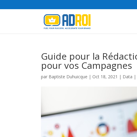
Guide pour la Rédact
pour vos Campagnes
par
Baptiste Duhuicque
|
Oct 18, 2021
|
Data