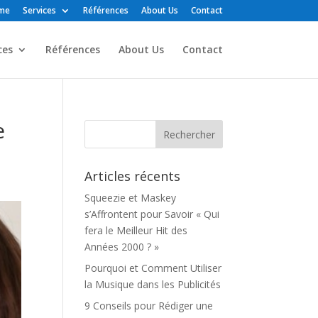
me
Services
Références
About Us
Contact
ces
Références
About Us
Contact
e
Articles récents
Squeezie et Maskey
s’Affrontent pour Savoir « Qui
fera le Meilleur Hit des
Années 2000 ? »
Pourquoi et Comment Utiliser
la Musique dans les Publicités
9 Conseils pour Rédiger une