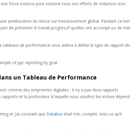
oir une force motrice pour soutenir tous vos efforts de rédaction d’un
t une amélioration du retour sur investissement global. Pendant ce te
en de présenter le travail progressif qu’elles ont accompli ou de me
 tableaux de performance vous aidera à définir le type de rapport d
 dans un Tableau de Performance
ont comme des empreintes digitales : il n’y a pas deux rapports
 rapports et la profondeur à laquelle vous voudrez les inclure dépen
orting et j’ai constaté que
Databox
était très complet. Voici ce qu’il