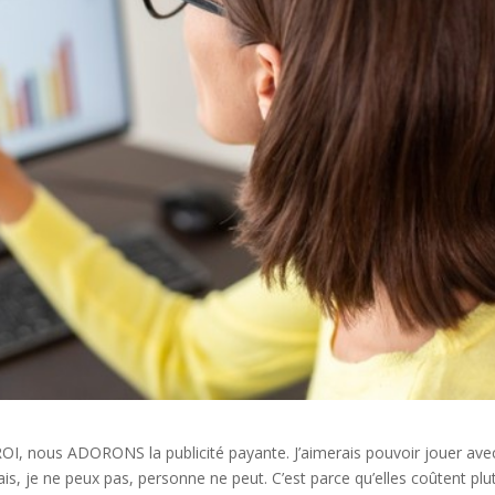
OI, nous ADORONS la publicité payante. J’aimerais pouvoir jouer ave
Mais, je ne peux pas, personne ne peut. C’est parce qu’elles coûtent plu