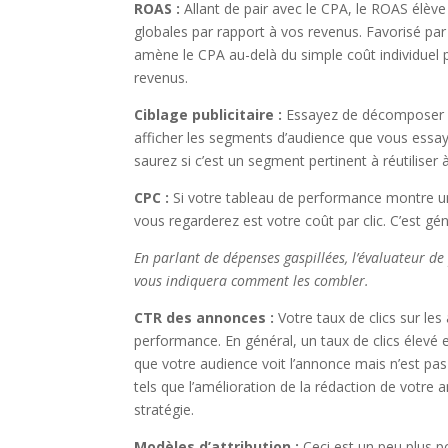
ROAS :
Allant de pair avec le CPA, le ROAS élève
globales par rapport à vos revenus. Favorisé p
amène le CPA au-delà du simple coût individuel 
revenus.
Ciblage publicitaire :
Essayez de décomposer 
afficher les segments d’audience que vous essayi
saurez si c’est un segment pertinent à réutiliser à 
CPC :
Si votre tableau de performance montre un
vous regarderez est votre coût par clic. C’est gén
En parlant de dépenses gaspillées, l’évaluateur de
vous indiquera comment les combler.
CTR des annonces :
Votre taux de clics sur le
performance. En général, un taux de clics élevé 
que votre audience voit l’annonce mais n’est pas
tels que l’amélioration de la rédaction de votre
stratégie.
Modèles d’attribution :
Ceci est un peu plus p