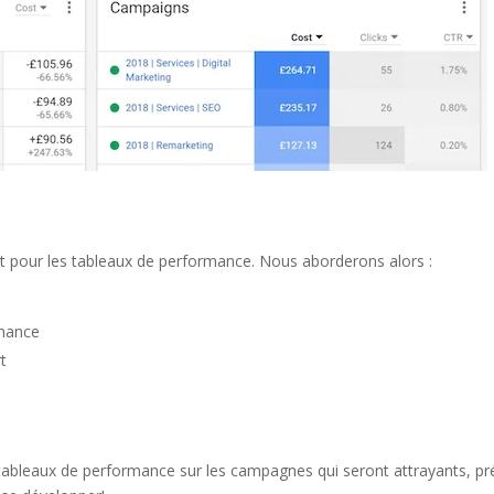
t pour les tableaux de performance. Nous aborderons alors :
rmance
rt
s tableaux de performance sur les campagnes qui seront attrayants, pr