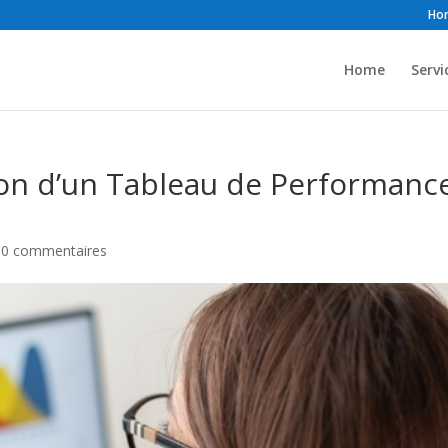
Ho
Home
Servi
ion d’un Tableau de Performanc
|
0 commentaires