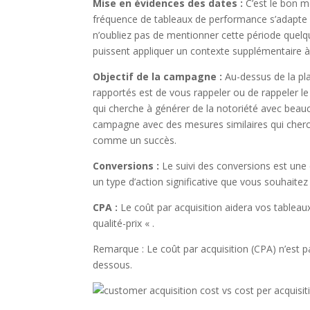
Mise en évidences des dates :
C’est le bon m
fréquence de tableaux de performance s’adapte 
n’oubliez pas de mentionner cette période quelq
puissent appliquer un contexte supplémentaire à 
Objectif de
la campagne :
Au-dessus de la pla
rapportés est de vous rappeler ou de rappeler 
qui cherche à générer de la notoriété avec beau
campagne avec des mesures similaires qui cherch
comme un succès.
Conversions :
Le suivi des conversions est une
un type d’action significative que vous souhaitez 
CPA :
Le coût par acquisition aidera vos tableau
qualité-prix « .
Remarque : Le coût par acquisition (CPA) n’est pa
dessous.