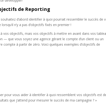
à se développer!
bjectifs de Reporting
ouhaitez d’abord identifier à quoi pourrait ressembler le succès de 
lorsqu’il n’y a pas d’objectifs fixés en premier !
 à vos objectifs, mais vos objectifs à mettre en avant dans vos table
ion — que vous soyez une agence gérant le compte d’un client ou un
tre compte à partir de zéro. Voici quelques exemples d’objectifs de
r pour vous aider à identifier à quoi ressemblent vos objectifs est d
ésultats que j’attend pour mesurer le succès de ma campagne ? »