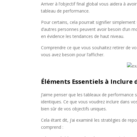
Arriver à l’objectif final global vous aidera à av
tableau de performance.
Pour certains, cela pourrait signifier simplemen
d’autres personnes peuvent avoir besoin d’un moy
en évidence les tendances de haut niveau.
Comprendre ce que vous souhaitez retirer de vos
vous avez besoin pour l’afficher.
Éléments Essentiels à Inclure
J’aime penser que les tableaux de performance s
identiques. Ce que vous voudrez inclure dans vos
bien sûr de vos objectifs uniques.
Cela étant dit, j’ai examiné les stratégies de rep
comprend :