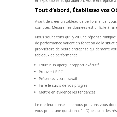
et exploitables et qui aideront votre entreprise 
Tout d’abord,
É
tablissez vos O
Avant de créer un tableau de performance, vous s
comptes. Mesurer les données est difficile à faire 
Nous souhaitons qu’il y ait une réponse “unique”
de performance varient en fonction de la situat
propriétaire de petite entreprise qui démarre vo
tableaux de performance :
Fournir un aperçu / rapport exécutif
Prouver LE ROI
Présentez votre travail
Faire le suivis de vos progrès
Mettre en évidence les tendances
Le meilleur conseil que nous pouvons vous donne
vous poser une question clé : “Quels sont les r