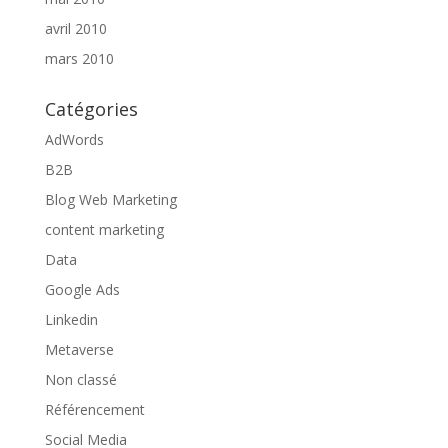
avril 2010
mars 2010
Catégories
AdWords
B2B
Blog Web Marketing
content marketing
Data
Google Ads
Linkedin
Metaverse
Non classé
Référencement
Social Media