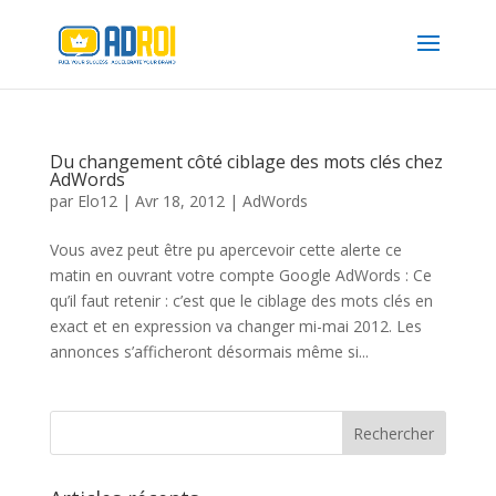
Du changement côté ciblage des mots clés chez
AdWords
par
Elo12
|
Avr 18, 2012
|
AdWords
Vous avez peut être pu apercevoir cette alerte ce
matin en ouvrant votre compte Google AdWords : Ce
qu’il faut retenir : c’est que le ciblage des mots clés en
exact et en expression va changer mi-mai 2012. Les
annonces s’afficheront désormais même si...