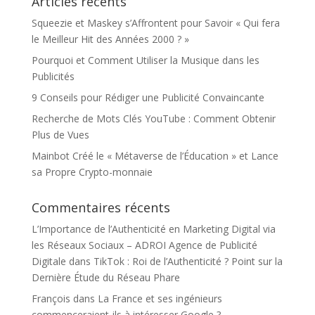
Articles récents
Squeezie et Maskey s’Affrontent pour Savoir « Qui fera
le Meilleur Hit des Années 2000 ? »
Pourquoi et Comment Utiliser la Musique dans les
Publicités
9 Conseils pour Rédiger une Publicité Convaincante
Recherche de Mots Clés YouTube : Comment Obtenir
Plus de Vues
Mainbot Créé le « Métaverse de l’Éducation » et Lance
sa Propre Crypto-monnaie
Commentaires récents
L’Importance de l’Authenticité en Marketing Digital via
les Réseaux Sociaux – ADROI Agence de Publicité
Digitale
dans
TikTok : Roi de l’Authenticité ? Point sur la
Dernière Étude du Réseau Phare
François
dans
La France et ses ingénieurs
commenceraient-ils à intéresser Google ?