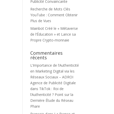
Publicité Convaincante
Recherche de Mots Clés
YouTube : Comment Obtenir
Plus de Vues
Mainbot Créé le « Métaverse
de l’Éducation » et Lance sa
Propre Crypto-monnaie
Commentaires
récents
L’Importance de l’Authenticité
en Marketing Digital via les
Réseaux Sociaux – ADROI
Agence de Publicité Digitale
dans
TikTok : Roi de
l’Authenticité ? Point sur la
Dernière Étude du Réseau
Phare
François
dans
La France et