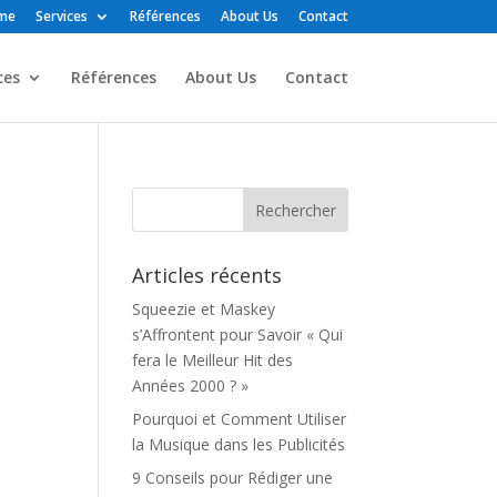
me
Services
Références
About Us
Contact
ces
Références
About Us
Contact
Articles récents
Squeezie et Maskey
s’Affrontent pour Savoir « Qui
fera le Meilleur Hit des
Années 2000 ? »
Pourquoi et Comment Utiliser
la Musique dans les Publicités
9 Conseils pour Rédiger une