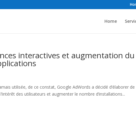
Ho
Home
Servi
nces interactives et augmentation du
pplications
 jamais utilisée, de ce constat, Google AdWords a décidé d’élaborer de
l’intérêt des utilisateurs et augmenter le nombre d’installations...