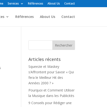
me
Services
Références
About Us
Contact
ces
Références
About Us
Contact
Articles récents
Squeezie et Maskey
s
s’Affrontent pour Savoir « Qui
fera le Meilleur Hit des
Années 2000 ? »
Pourquoi et Comment Utiliser
la Musique dans les Publicités
9 Conseils pour Rédiger une