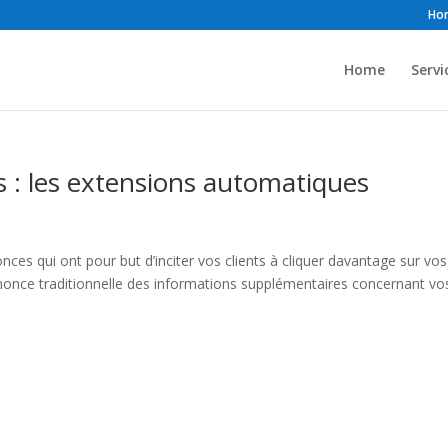
Ho
Home
Servi
: les extensions automatiques
es qui ont pour but d’inciter vos clients à cliquer davantage sur vos
nonce traditionnelle des informations supplémentaires concernant vo