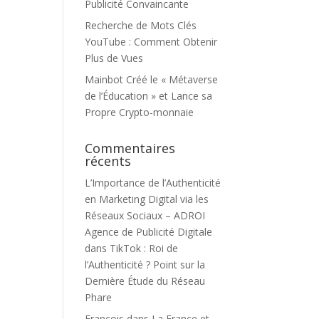
Publicité Convaincante
Recherche de Mots Clés
YouTube : Comment Obtenir
Plus de Vues
Mainbot Créé le « Métaverse
de l’Éducation » et Lance sa
Propre Crypto-monnaie
Commentaires
récents
L’Importance de l’Authenticité
en Marketing Digital via les
Réseaux Sociaux – ADROI
Agence de Publicité Digitale
dans
TikTok : Roi de
l’Authenticité ? Point sur la
Dernière Étude du Réseau
Phare
François
dans
La France et