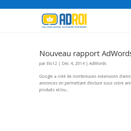
Nouveau rapport AdWords 
par
Elo12
|
Déc 4, 2014
|
AdWords
Google a créé de nombreuses extensions d’annonc
annonces en permettant d’inclure sous votre an
produits et/ou...