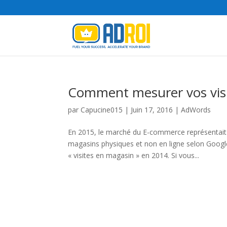
Comment mesurer vos visi
par
Capucine015
|
Juin 17, 2016
|
AdWords
En 2015, le marché du E-commerce représentait 3
magasins physiques et non en ligne selon Google
« visites en magasin » en 2014. Si vous...