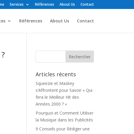
me
Services
Références
About Us
Contact
ces
Références
About Us
Contact
 ?
Articles récents
Squeezie et Maskey
s’Affrontent pour Savoir « Qui
fera le Meilleur Hit des
Années 2000 ? »
Pourquoi et Comment Utiliser
la Musique dans les Publicités
9 Conseils pour Rédiger une