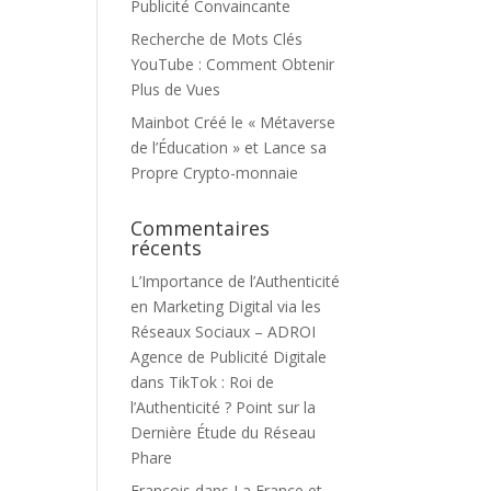
Publicité Convaincante
Recherche de Mots Clés
YouTube : Comment Obtenir
Plus de Vues
Mainbot Créé le « Métaverse
de l’Éducation » et Lance sa
Propre Crypto-monnaie
Commentaires
récents
L’Importance de l’Authenticité
en Marketing Digital via les
Réseaux Sociaux – ADROI
Agence de Publicité Digitale
dans
TikTok : Roi de
l’Authenticité ? Point sur la
Dernière Étude du Réseau
Phare
François
dans
La France et