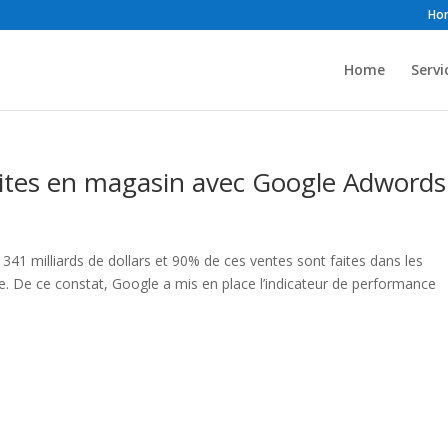
Ho
Home
Servi
tes en magasin avec Google Adwords
41 milliards de dollars et 90% de ces ventes sont faites dans les
. De ce constat, Google a mis en place l’indicateur de performance