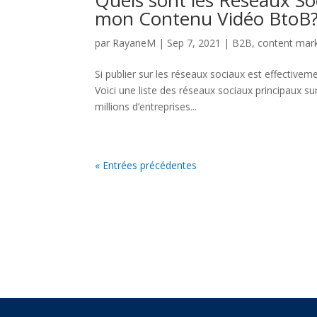
Quels sont les Réseaux So
mon Contenu Vidéo BtoB
par
RayaneM
|
Sep 7, 2021
|
B2B
,
content mar
Si publier sur les réseaux sociaux est effectiveme
Voici une liste des réseaux sociaux principaux s
millions d’entreprises...
« Entrées précédentes