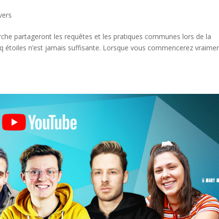
vers
rche partageront les requêtes et les pratiques communes lors de la
inq étoiles n’est jamais suffisante. Lorsque vous commencerez vraime