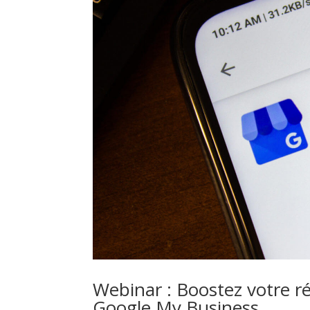
Webinar : Boostez votre r
Google My Business