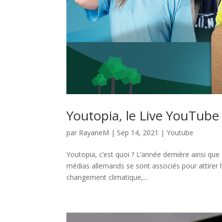
Youtopia, le Live YouTub
par
RayaneM
|
Sep 14, 2021
|
Youtube
Youtopia, c’est quoi ? L’année dernière ainsi qu
médias allemands se sont associés pour attirer l
changement climatique,...