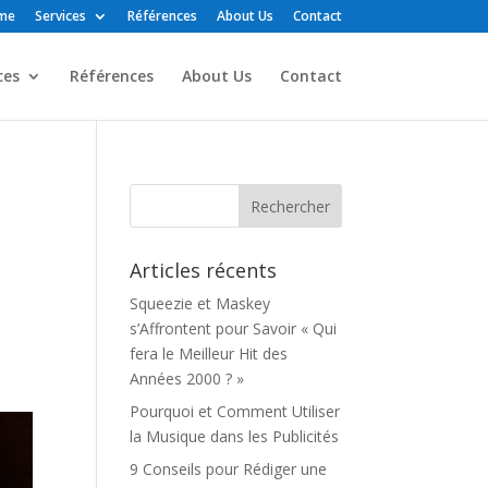
me
Services
Références
About Us
Contact
ces
Références
About Us
Contact
Articles récents
Squeezie et Maskey
s’Affrontent pour Savoir « Qui
fera le Meilleur Hit des
Années 2000 ? »
Pourquoi et Comment Utiliser
la Musique dans les Publicités
9 Conseils pour Rédiger une