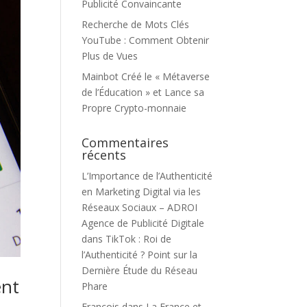
Publicité Convaincante
Recherche de Mots Clés
YouTube : Comment Obtenir
Plus de Vues
Mainbot Créé le « Métaverse
de l’Éducation » et Lance sa
Propre Crypto-monnaie
Commentaires
récents
L’Importance de l’Authenticité
en Marketing Digital via les
Réseaux Sociaux – ADROI
Agence de Publicité Digitale
dans
TikTok : Roi de
l’Authenticité ? Point sur la
Dernière Étude du Réseau
ent
Phare
François
dans
La France et