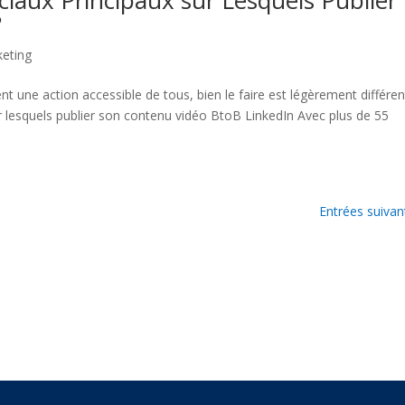
ciaux Principaux sur Lesquels Publier
?
keting
nt une action accessible de tous, bien le faire est légèrement différen
ur lesquels publier son contenu vidéo BtoB LinkedIn Avec plus de 55
Entrées suivan