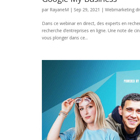
par
RayaneM
|
Sep 29, 2021
|
Webmarketing di
Dans ce webinar en direct, des experts en reche
recherche d’entreprises en ligne. Une note de c
vous plonger dans ce...