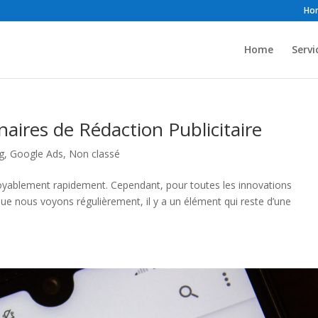
Ho
Home
Servi
aires de Rédaction Publicitaire
g
,
Google Ads
,
Non classé
oyablement rapidement. Cependant, pour toutes les innovations
que nous voyons régulièrement, il y a un élément qui reste d’une