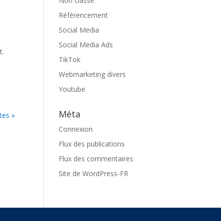
Non classé
Référencement
Social Media
Social Media Ads
t.
TikTok
Webmarketing divers
Youtube
Méta
tes »
Connexion
Flux des publications
Flux des commentaires
Site de WordPress-FR